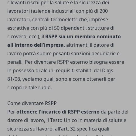
rilevanti rischi per la salute e la sicurezza dei
lavoratori (aziende industriali con più di 200
lavoratori, centrali termoelettriche, imprese
estrattive con più di 50 dipendenti, strutture di
ricovero, ecc.), il
RSPP sia un membro nominato
all'interno dell'impresa
, altrimenti il datore di
lavoro potrà subire pesanti sanzioni pecuniarie e
penali.
Per diventare RSPP esterno bisogna essere
in possesso di alcuni requisiti stabiliti dal D.lgs.
81/08, vediamo quali sono e come ottenerli per
ricoprire tale ruolo.
Come diventare RSPP
Per
ottenere l'incarico di RSPP esterno
da parte del
datore di lavoro, il Testo Unico in materia di salute e
sicurezza sul lavoro, all'art. 32 specifica quali