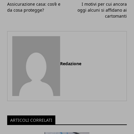
Assicurazione casa: cos’è e
I motivi per cui ancora
da cosa protegge?
oggi alcuni si affidano ai
cartomanti
Redazione
ARTICOLI CORRELATI