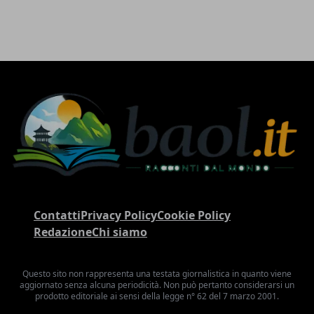
Contatti
Privacy Policy
Cookie Policy
Redazione
Chi siamo
Questo sito non rappresenta una testata giornalistica in quanto viene
aggiornato senza alcuna periodicità. Non può pertanto considerarsi un
prodotto editoriale ai sensi della legge n° 62 del 7 marzo 2001.