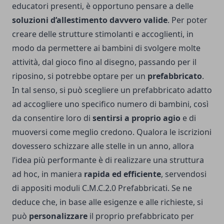
educatori presenti, è opportuno pensare a delle
soluzioni d’allestimento davvero valide
. Per poter
creare delle strutture stimolanti e accoglienti, in
modo da permettere ai bambini di svolgere molte
attività, dal gioco fino al disegno, passando per il
riposino, si potrebbe optare per un
prefabbricato
.
In tal senso, si può scegliere un prefabbricato adatto
ad accogliere uno specifico numero di bambini, così
da consentire loro di
sentirsi a proprio agio
e di
muoversi come meglio credono. Qualora le iscrizioni
dovessero schizzare alle stelle in un anno, allora
l’idea più performante è di realizzare una struttura
ad hoc, in maniera
rapida ed efficiente
, servendosi
di appositi moduli
C.M.C.2.0 Prefabbricati
. Se ne
deduce che, in base alle esigenze e alle richieste, si
può
personalizzare
il proprio prefabbricato per