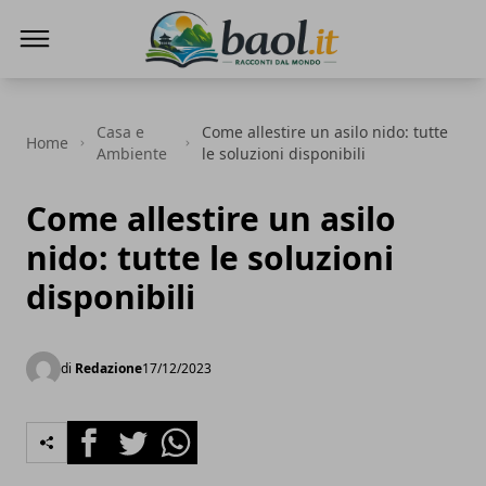
Baol.it
Casa e
Come allestire un asilo nido: tutte
Home
Ambiente
le soluzioni disponibili
Come allestire un asilo
nido: tutte le soluzioni
disponibili
di
Redazione
17/12/2023
Facebook
Twitter
Whatsapp