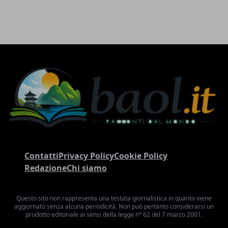
Contatti
Privacy Policy
Cookie Policy
Redazione
Chi siamo
Questo sito non rappresenta una testata giornalistica in quanto viene
aggiornato senza alcuna periodicità. Non può pertanto considerarsi un
prodotto editoriale ai sensi della legge n° 62 del 7 marzo 2001.