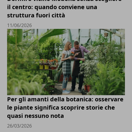
il centro: quando conviene una
struttura fuori città
11/06/2026
Per gli amanti della botanica: osservare
le piante significa scoprire storie che
quasi nessuno nota
26/03/2026