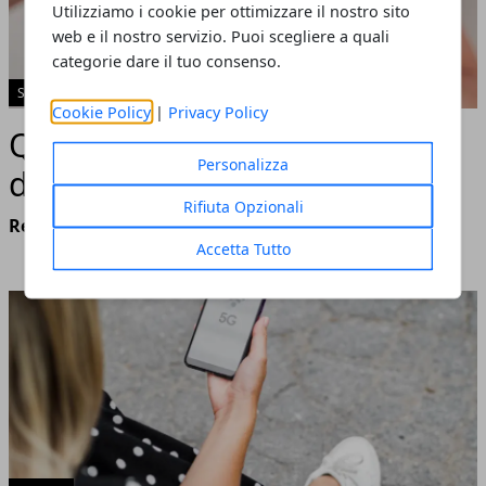
Utilizziamo i cookie per ottimizzare il nostro sito
web e il nostro servizio. Puoi scegliere a quali
categorie dare il tuo consenso.
SALUTE
Cookie Policy
|
Privacy Policy
Quando andare
Personalizza
dall'osteopata?
Rifiuta Opzionali
Redazione
- agosto 14, 2023
Accetta Tutto