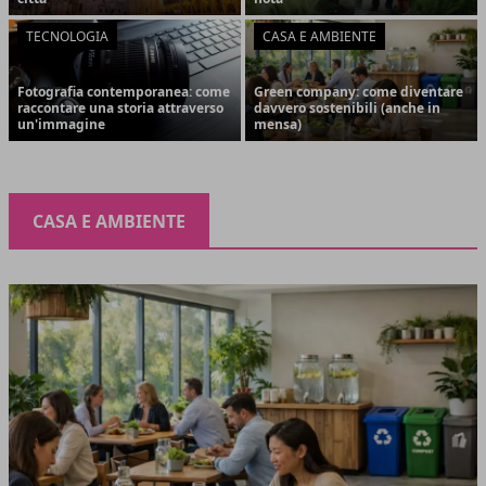
TECNOLOGIA
CASA E AMBIENTE
Fotografia contemporanea: come
Green company: come diventare
raccontare una storia attraverso
davvero sostenibili (anche in
un'immagine
mensa)
CASA E AMBIENTE