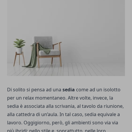
Di solito si pensa ad una
sedia
come ad un isolotto
per un relax momentaneo. Altre volte, invece, la
sedia è associata alla scrivania, al tavolo da riunione,
alla cattedra di un’aula. In tal caso, sedia equivale a
lavoro. Oggigiorno, però, gli ambienti sono via via
più ibridi: nello stile e, soprattutto, nelle loro