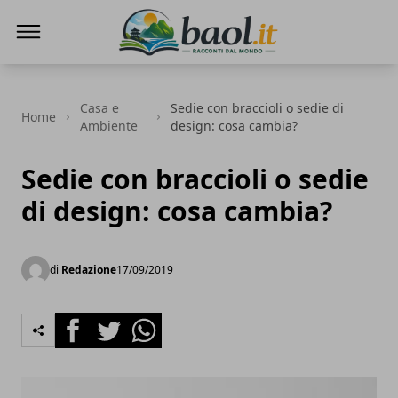
Baol.it
Casa e
Sedie con braccioli o sedie di
Home
Ambiente
design: cosa cambia?
Sedie con braccioli o sedie
di design: cosa cambia?
di
Redazione
17/09/2019
Facebook
Twitter
Whatsapp