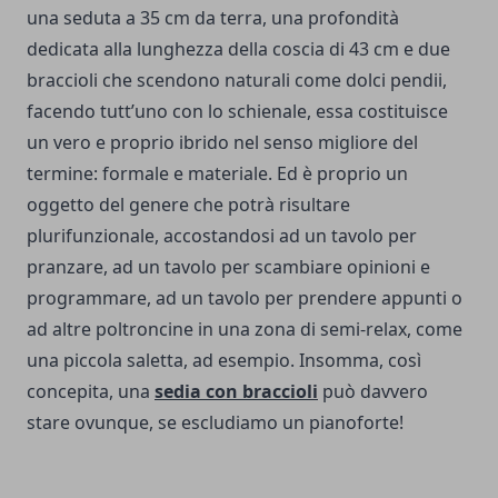
una seduta a 35 cm da terra, una profondità
dedicata alla lunghezza della coscia di 43 cm e due
braccioli che scendono naturali come dolci pendii,
facendo tutt’uno con lo schienale, essa costituisce
un vero e proprio ibrido nel senso migliore del
termine: formale e materiale. Ed è proprio un
oggetto del genere che potrà risultare
plurifunzionale, accostandosi ad un tavolo per
pranzare, ad un tavolo per scambiare opinioni e
programmare, ad un tavolo per prendere appunti o
ad altre poltroncine in una zona di semi-relax, come
una piccola saletta, ad esempio. Insomma, così
concepita, una
sedia con braccioli
può davvero
stare ovunque, se escludiamo un pianoforte!