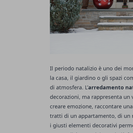
Il
periodo natalizio
è uno dei mom
la casa, il giardino o gli spazi co
di atmosfera. L’
arredamento nat
decorazioni, ma rappresenta un v
creare emozione, raccontare una s
tratti di un appartamento, di un 
i giusti elementi decorativi perme