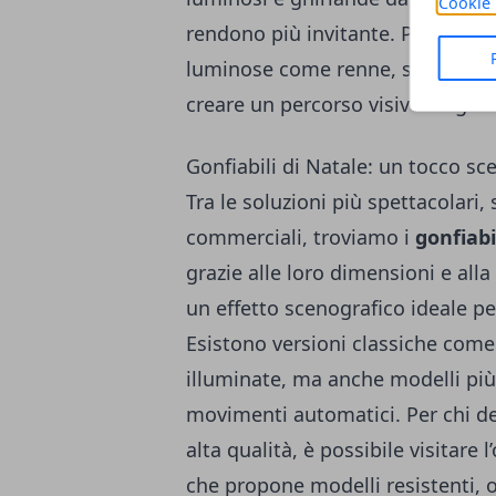
Cookie 
rendono più invitante. Per giardin
luminose come renne, slitte,
bab
creare un percorso visivo elegan
Gonfiabili di Natale: un tocco sce
Tra le soluzioni più spettacolari,
commerciali, troviamo i
gonfiabil
grazie alle loro dimensioni e all
un effetto scenografico ideale per
Esistono versioni classiche come
illuminate, ma anche modelli più
movimenti automatici. Per chi des
alta qualità, è possibile visitare 
che propone modelli resistenti, o