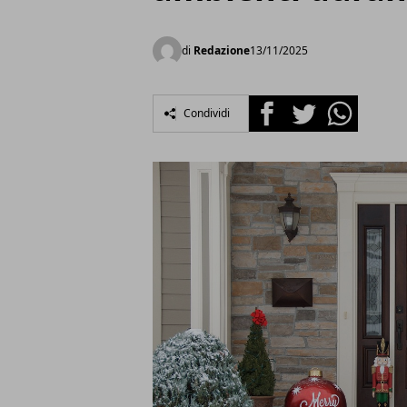
di
Redazione
13/11/2025
Facebook
Twitter
Whatsapp
Condividi