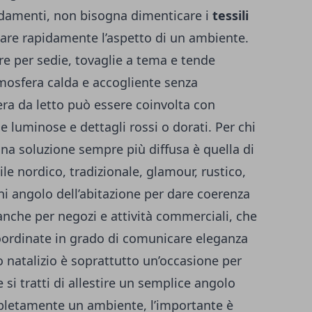
damenti, non bisogna dimenticare i
tessili
are rapidamente l’aspetto di un ambiente.
ure per sedie, tovaglie a tema e tende
tmosfera calda e accogliente senza
era da letto può essere coinvolta con
e luminose e dettagli rossi o dorati. Per chi
na soluzione sempre più diffusa è quella di
tile nordico
, tradizionale, glamour, rustico,
ni angolo dell’abitazione per dare coerenza
nche per negozi e attività commerciali, che
ordinate in grado di comunicare eleganza
o natalizio è soprattutto un’occasione per
e si tratti di allestire un semplice angolo
pletamente un ambiente, l’importante è