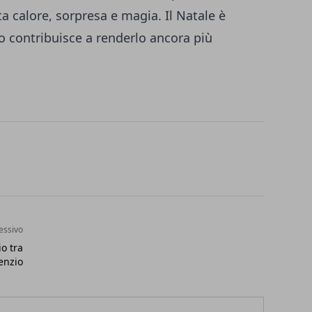
a calore, sorpresa e magia. Il Natale è
 contribuisce a renderlo ancora più
essivo
io tra
lenzio