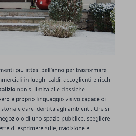
enti più attesi dell’anno per trasformare
mmerciali in luoghi caldi, accoglienti e ricchi
alizio
non si limita alle classiche
ero e proprio linguaggio visivo capace di
toria e dare identità agli ambienti. Che si
negozio o di uno spazio pubblico, scegliere
tte di esprimere stile, tradizione e