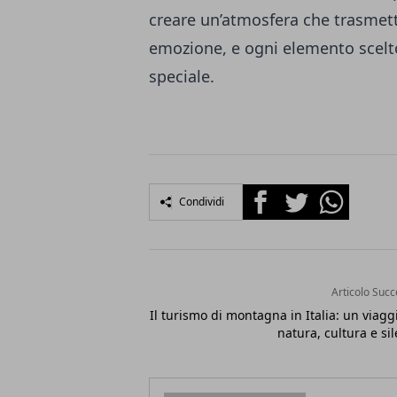
creare un’atmosfera che trasmett
emozione, e ogni elemento scelto
speciale.
Facebook
Twitter
Whatsapp
Condividi
Articolo Succ
Il turismo di montagna in Italia: un viagg
natura, cultura e si