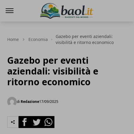
Baol.it
Gazebo per eventi aziendali:
Home
Economia
visibilità e ritorno economico
Gazebo per eventi
aziendali: visibilità e
ritorno economico
di
Redazione
17/09/2025
Facebook
Twitter
Whatsapp