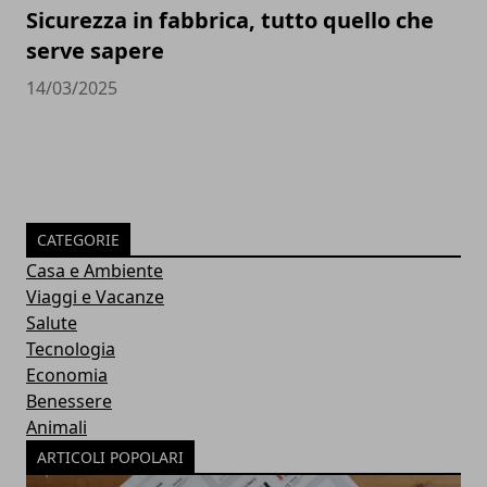
Sicurezza in fabbrica, tutto quello che
serve sapere
14/03/2025
CATEGORIE
Casa e Ambiente
Viaggi e Vacanze
Salute
Tecnologia
Economia
Benessere
Animali
ARTICOLI POPOLARI